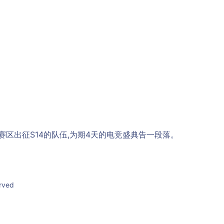
PL赛区出征S14的队伍,为期4天的电竞盛典告一段落。
erved