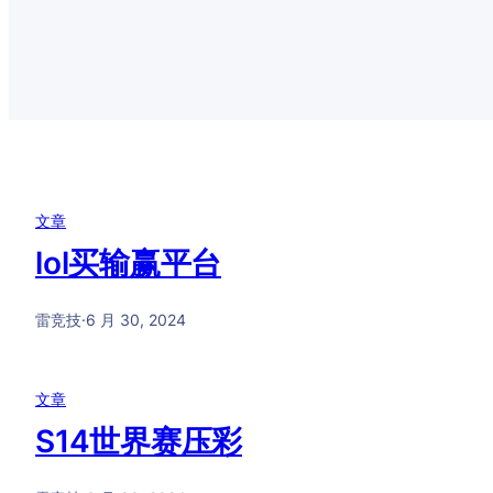
文章
lol买输赢平台
雷竞技
·
6 月 30, 2024
文章
S14世界赛压彩