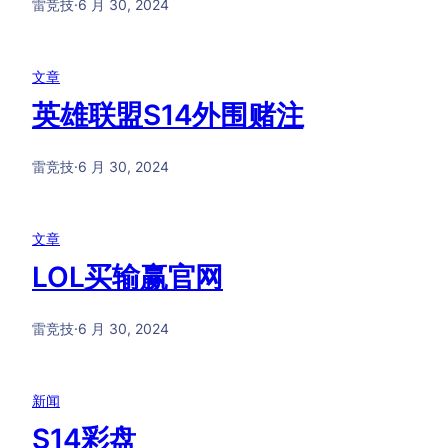
雷竞技
·
6 月 30, 2024
文章
英雄联盟S14外围赌注
雷竞技
·
6 月 30, 2024
文章
LOL买输赢官网
雷竞技
·
6 月 30, 2024
新闻
S14彩盘