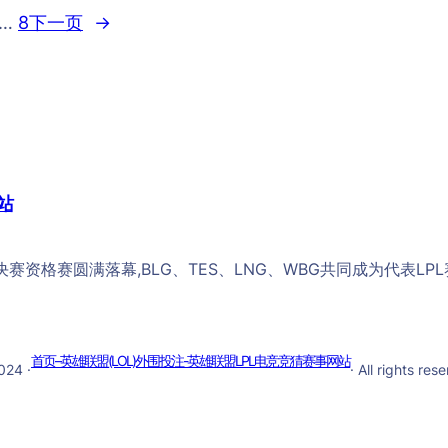
…
8
下一页
→
站
决赛资格赛圆满落幕,BLG、TES、LNG、WBG共同成为代表L
首页–英雄联盟(LOL)外围投注-英雄联盟LPL电竞竞猜赛事网站
024 ·
· All rights res