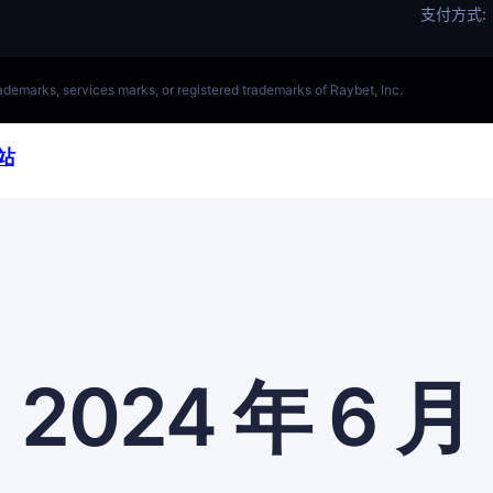
站
2024 年 6 月