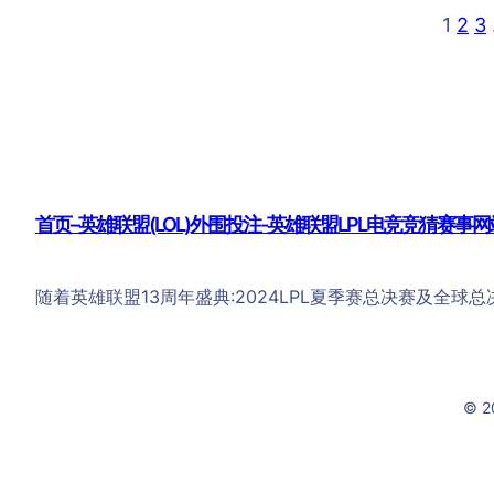
1
2
3
首页–英雄联盟(LOL)外围投注-英雄联盟LPL电竞竞猜赛事网
随着英雄联盟13周年盛典:2024LPL夏季赛总决赛及全球总
© 2