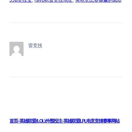
雷竞技
首页–英雄联盟(LOL)外围投注-英雄联盟LPL电竞竞猜赛事网站