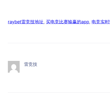
raybet雷竞技地址
, 
买电竞比赛输赢的app
, 
电竞实时
雷竞技