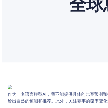
全球
作为一名语言模型AI，我不能提供具体的比赛预测
给出自己的预测和推荐。此外，关注赛事的赔率变化