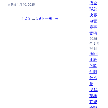
盟全
雷竞技
·
1 月 10, 2025
球总
决赛
1
2
3
…
59
下一页
→
电竞
赛事
竞猜
2025
年 2 月
14 日
压lol
比赛
的软
件叫
什么
呀
_S14
英雄
联盟
全球