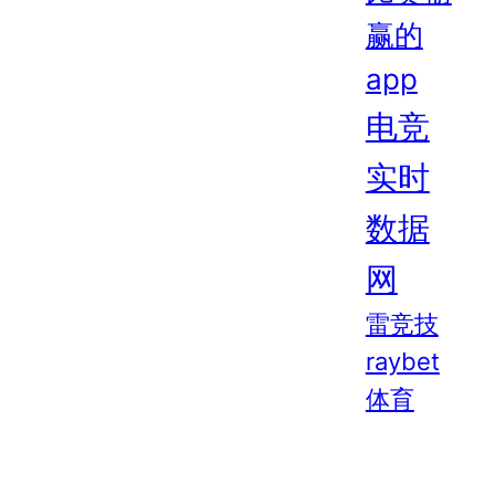
赢的
app
电竞
实时
数据
网
雷竞技
raybet
体育