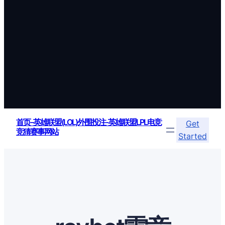
首页–英雄联盟(LOL)外围投注-英雄联盟LPL电竞
Get
竞猜赛事网站
Started