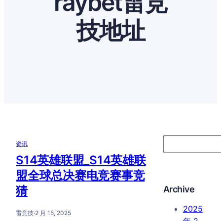
raybet雷竞
技地址
S
资讯
e
S14英雄联盟_S14英雄联
a
盟全球总决赛电竞赛事竞
r
猜
Archive
c
h
2025
雷竞技
·
2 月 15, 2025
年 2