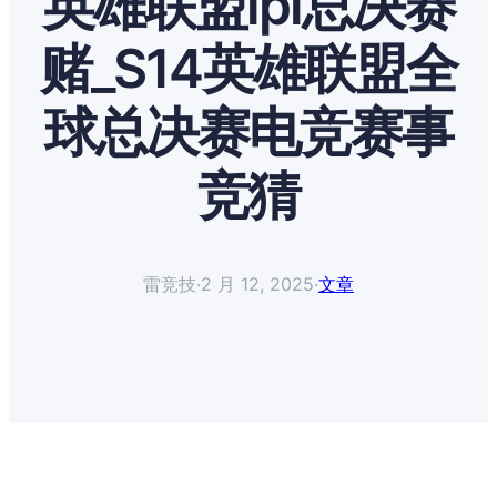
英雄联盟lpl总决赛
赌_S14英雄联盟全
球总决赛电竞赛事
竞猜
雷竞技
·
2 月 12, 2025
·
文章