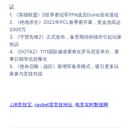
1. 《英雄联盟》S世界赛冠军FPX成员Doinb宣布退役
2. 《绝地求生》2022年PCL春季赛开幕，奖金池高达
2000万
3. 《守望先锋2》正式发布，备受期待的续作引起玩家
热议
4. 《DOTA2》TI11国际邀请赛将在罗马尼亚举办，赛
事日期等信息曝光
5. 《使命召唤：战区》新增军备库模式，吸引更多玩
家参与竞技对战
JJB竞技宝
, 
raybet雷竞技地址
, 
电竞实时数据网