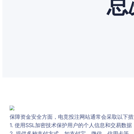
总
保障资金安全方面，电竞投注网站通常会采取以下措
1. 使用SSL加密技术保护用户的个人信息和交易数据
2. 提供多种支付方式，如支付宝、微信、信用卡等