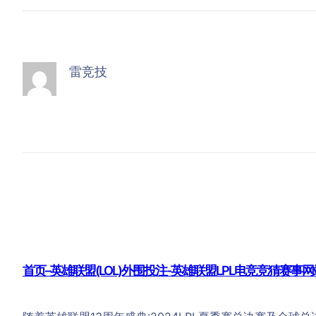
雷竞技
首页–英雄联盟(LOL)外围投注-英雄联盟LPL电竞竞猜赛事网