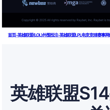
首页–英雄联盟(LOL)外围投注-英雄联盟LPL电竞竞猜赛事网
英雄联盟S1