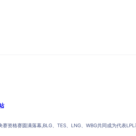
站
决赛资格赛圆满落幕,BLG、TES、LNG、WBG共同成为代表L