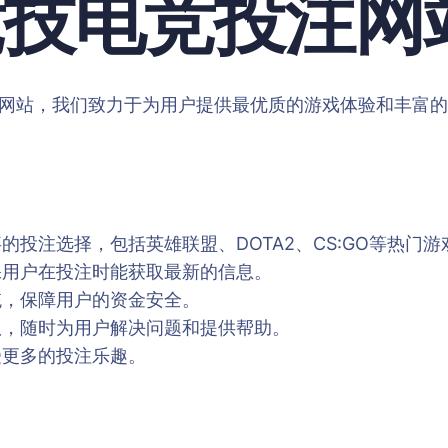
竞技电竞投注网
网站，我们致力于为用户提供最优质的游戏体验和丰富的
投注选择，包括英雄联盟、DOTA2、CS:GO等热门游
保用户在投注时能获取最新的信息。
统，保障用户的资金安全。
队，随时为用户解决问题和提供帮助。
受更多的投注乐趣。