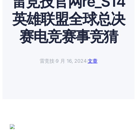
雷竞技官网re_S14
英雄联盟全球总决
赛电竞赛事竞猜
雷竞技
·
9 月 16, 2024
·
文章