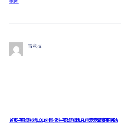
据网
雷竞技
首页–英雄联盟(LOL)外围投注-英雄联盟LPL电竞竞猜赛事网站