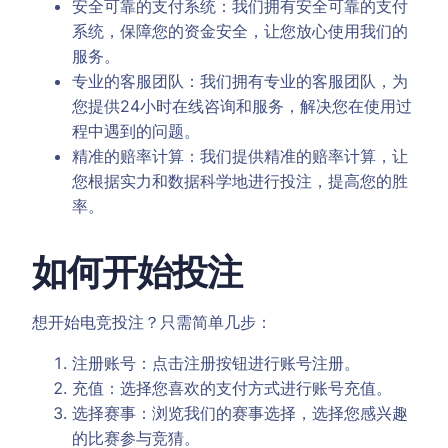
安全可靠的支付系统：我们拥有安全可靠的支付
系统，保障您的资金安全，让您放心使用我们的
服务。
专业的客服团队：我们拥有专业的客服团队，为
您提供24小时在线咨询和服务，解决您在使用过
程中遇到的问题。
精准的赔率计算：我们提供精准的赔率计算，让
您根据实力和数据科学地进行投注，提高您的胜
率。
如何开始投注
想开始电竞投注？只需简单几步：
注册账号：点击注册按钮进行账号注册。
充值：选择您喜欢的支付方式进行账号充值。
选择赛事：浏览我们的赛事选择，选择您感兴趣
的比赛参与竞猜。