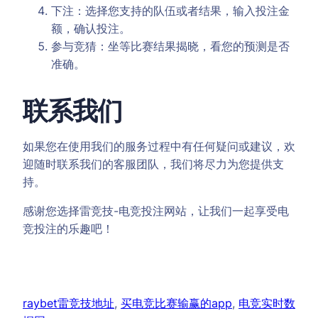
下注：选择您支持的队伍或者结果，输入投注金
额，确认投注。
参与竞猜：坐等比赛结果揭晓，看您的预测是否
准确。
联系我们
如果您在使用我们的服务过程中有任何疑问或建议，欢
迎随时联系我们的客服团队，我们将尽力为您提供支
持。
感谢您选择雷竞技-电竞投注网站，让我们一起享受电
竞投注的乐趣吧！
raybet雷竞技地址
, 
买电竞比赛输赢的app
, 
电竞实时数