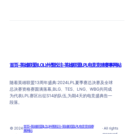
首页–英雄联盟(LOL)外围投注-英雄联盟LPL电竞竞猜赛事网站
随着英雄联盟13周年盛典:2024LPL夏季赛总决赛及全球
总决赛资格赛圆满落幕,BLG、TES、LNG、WBG共同成
为代表LPL赛区出征S14的队伍,为期4天的电竞盛典告一
段落。
首页–英雄联盟(LOL)外围投注-英雄联盟LPL电竞竞猜赛
© 2024
· All rights
事网站
·
reserved