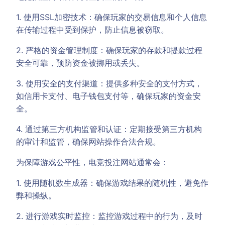
1. 使用SSL加密技术：确保玩家的交易信息和个人信息
在传输过程中受到保护，防止信息被窃取。
2. 严格的资金管理制度：确保玩家的存款和提款过程
安全可靠，预防资金被挪用或丢失。
3. 使用安全的支付渠道：提供多种安全的支付方式，
如信用卡支付、电子钱包支付等，确保玩家的资金安
全。
4. 通过第三方机构监管和认证：定期接受第三方机构
的审计和监管，确保网站操作合法合规。
为保障游戏公平性，电竞投注网站通常会：
1. 使用随机数生成器：确保游戏结果的随机性，避免作
弊和操纵。
2. 进行游戏实时监控：监控游戏过程中的行为，及时