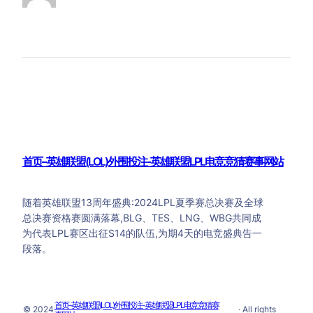
首页–英雄联盟(LOL)外围投注-英雄联盟LPL电竞竞猜赛事网站
随着英雄联盟13周年盛典:2024LPL夏季赛总决赛及全球
总决赛资格赛圆满落幕,BLG、TES、LNG、WBG共同成
为代表LPL赛区出征S14的队伍,为期4天的电竞盛典告一
段落。
首页–英雄联盟(LOL)外围投注-英雄联盟LPL电竞竞猜赛
© 2024
· All rights