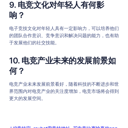
9. 电竞文化对年轻人有何影
响？
电子竞技文化对年轻人具有一定影响力，可以培养他们
的团队合作意识、竞争意识和解决问题的能力，也有助
于发展他们的社交技能。
10. 电竞产业未来的发展前景如
何？
电竞产业未来发展前景看好，随着科技的不断进步和世
界范围内对电竞产业的关注度增加，电竞市场将会得到
更大的发展空间。