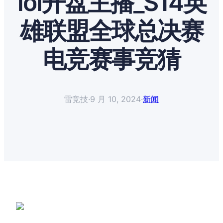
lol开盘主播_S14英
雄联盟全球总决赛
电竞赛事竞猜
雷竞技
·
9 月 10, 2024
·
新闻