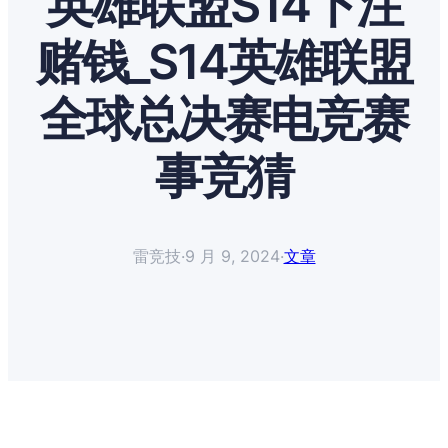
英雄联盟S14下注
赌钱_S14英雄联盟
全球总决赛电竞赛
事竞猜
雷竞技
·
9 月 9, 2024
·
文章