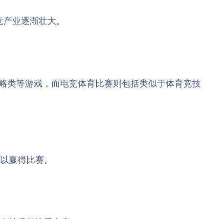
竞产业逐渐壮大。
策略类等游戏，而电竞体育比赛则包括类似于体育竞技
以赢得比赛。