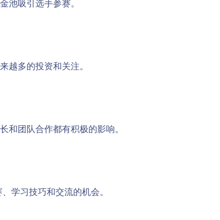
金池吸引选手参赛。
来越多的投资和关注。
长和团队合作都有积极的影响。
比赛、学习技巧和交流的机会。