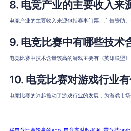
8. 电竞产业的主要收入来
电竞产业的主要收入来源包括赛事门票、广告赞助、
9. 电竞比赛中有哪些技
电竞比赛中技术含量较高的游戏主要有《英雄联盟》、
10. 电竞比赛对游戏行业
电竞比赛的兴起推动了游戏行业的发展，为游戏市场
买电竞比赛输赢的app
, 
电竞实时数据网
, 
雷竞技rayb