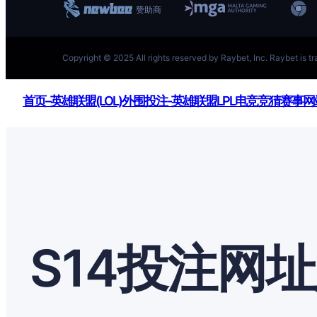
首页–英雄联盟(LOL)外围投注-英雄联盟LPL电竞竞猜赛事网
S14投注网