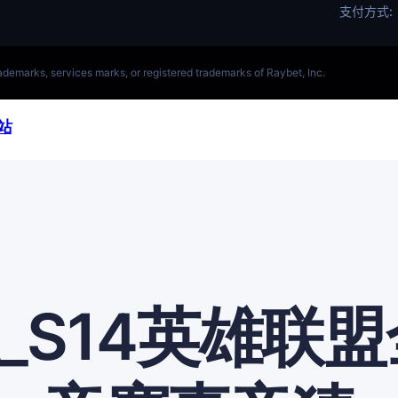
站
址_S14英雄联