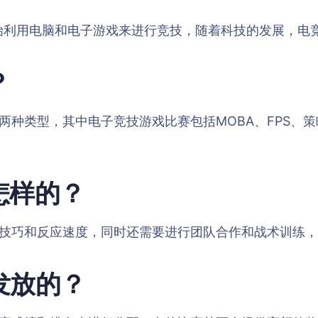
开始利用电脑和电子游戏来进行竞技，随着科技的发展，电
？
两种类型，其中电子竞技游戏比赛包括MOBA、FPS、
怎样的？
技巧和反应速度，同时还需要进行团队合作和战术训练，
发放的？