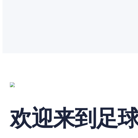
欢迎来到足