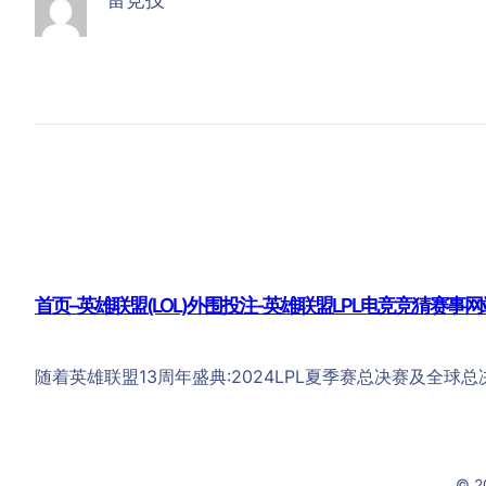
首页–英雄联盟(LOL)外围投注-英雄联盟LPL电竞竞猜赛事网
随着英雄联盟13周年盛典:2024LPL夏季赛总决赛及全球总
© 2