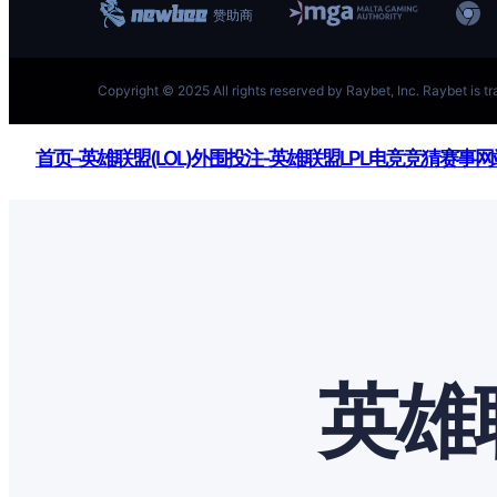
首页–英雄联盟(LOL)外围投注-英雄联盟LPL电竞竞猜赛事网
英雄