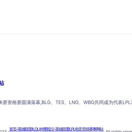
站
决赛资格赛圆满落幕,BLG、TES、LNG、WBG共同成为代表L
首页–英雄联盟(LOL)外围投注-英雄联盟LPL电竞竞猜赛事网站
024 ·
· All rights res