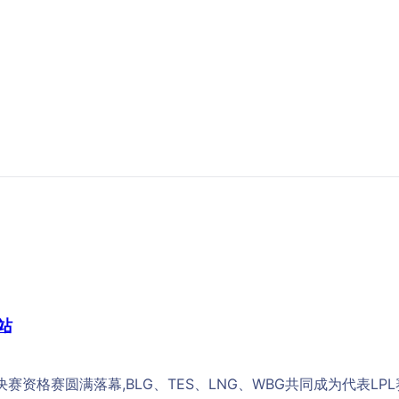
站
决赛资格赛圆满落幕,BLG、TES、LNG、WBG共同成为代表L