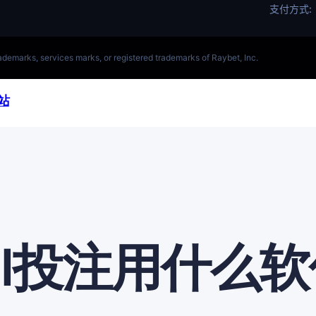
站
pl投注用什么