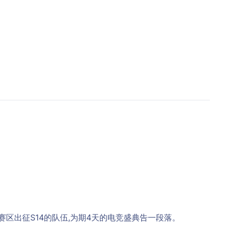
PL赛区出征S14的队伍,为期4天的电竞盛典告一段落。