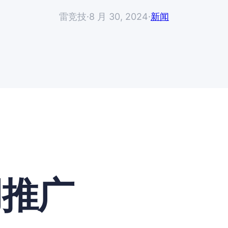
雷竞技
·
8 月 30, 2024
·
新闻
用推广