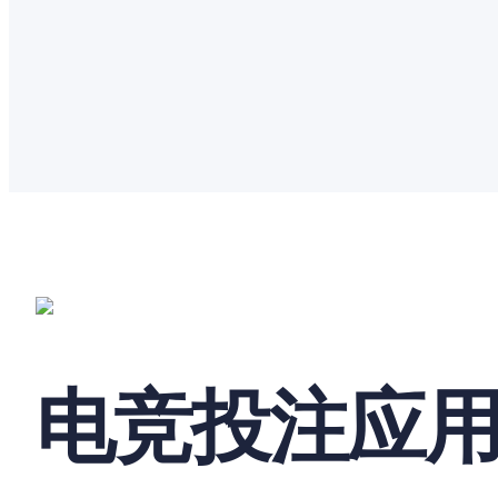
电竞投注应