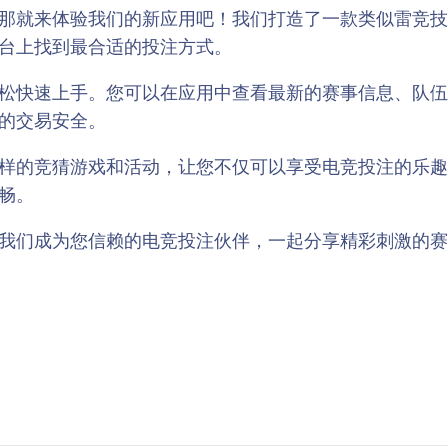
那就来体验我们的新应用吧！我们打造了一款类似雷竞技
台上找到最合适的投注方式。
松快速上手。您可以在应用中查看最新的赛事信息、队伍
的交易安全。
样的竞猜游戏和活动，让您不仅可以享受电竞投注的乐趣
畅。
我们成为您信赖的电竞投注伙伴，一起分享精彩刺激的赛