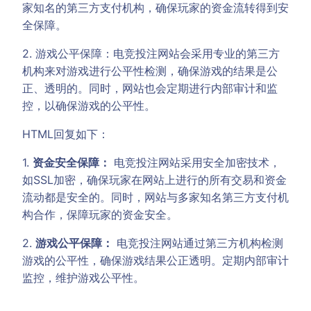
家知名的第三方支付机构，确保玩家的资金流转得到安
全保障。
2. 游戏公平保障：电竞投注网站会采用专业的第三方
机构来对游戏进行公平性检测，确保游戏的结果是公
正、透明的。同时，网站也会定期进行内部审计和监
控，以确保游戏的公平性。
HTML回复如下：
1.
资金安全保障：
电竞投注网站采用安全加密技术，
如SSL加密，确保玩家在网站上进行的所有交易和资金
流动都是安全的。同时，网站与多家知名第三方支付机
构合作，保障玩家的资金安全。
2.
游戏公平保障：
电竞投注网站通过第三方机构检测
游戏的公平性，确保游戏结果公正透明。定期内部审计
监控，维护游戏公平性。