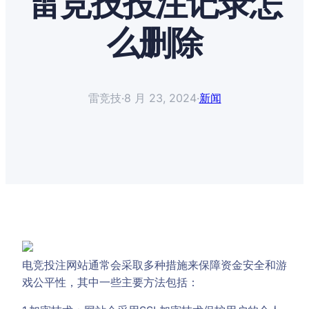
雷竞技投注记录怎
么删除
雷竞技
·
8 月 23, 2024
·
新闻
电竞投注网站通常会采取多种措施来保障资金安全和游
戏公平性，其中一些主要方法包括：