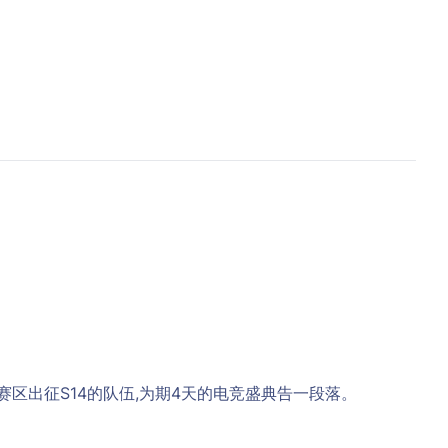
PL赛区出征S14的队伍,为期4天的电竞盛典告一段落。