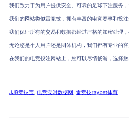
我们致力于为用户提供安全、可靠的足球下注服务，
我们的网站类似雷竞技，拥有丰富的电竞赛事和投注
我们保证所有的交易和数据都经过严格的加密处理，
无论您是个人用户还是团体机构，我们都有专业的客
在我们的电竞投注网站上，您可以尽情畅游，选择您
JJB竞技宝
, 
电竞实时数据网
, 
雷竞技raybet体育