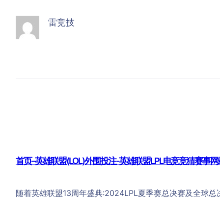
雷竞技
首页–英雄联盟(LOL)外围投注-英雄联盟LPL电竞竞猜赛事网
随着英雄联盟13周年盛典:2024LPL夏季赛总决赛及全球总