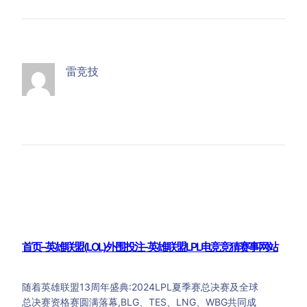
雷竞技
首页–英雄联盟(LOL)外围投注-英雄联盟LPL电竞竞猜赛事网站
随着英雄联盟13周年盛典:2024LPL夏季赛总决赛及全球
总决赛资格赛圆满落幕,BLG、TES、LNG、WBG共同成