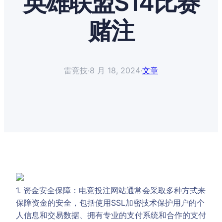
英雄联盟S14比赛
赌注
雷竞技
·
8 月 18, 2024
·
文章
1. 资金安全保障：电竞投注网站通常会采取多种方式来
保障资金的安全，包括使用SSL加密技术保护用户的个
人信息和交易数据、拥有专业的支付系统和合作的支付