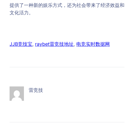
提供了一种新的娱乐方式，还为社会带来了经济效益和
文化活力。
JJB竞技宝
, 
raybet雷竞技地址
, 
电竞实时数据网
雷竞技