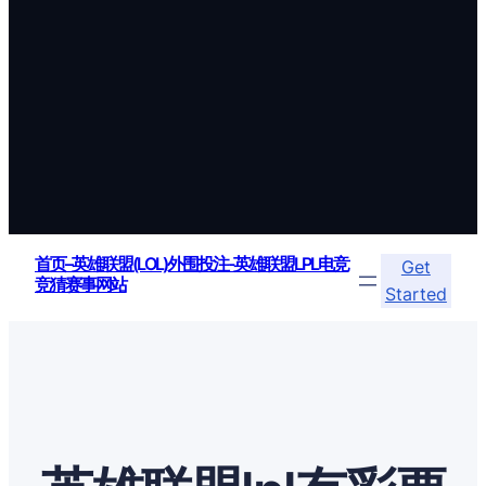
首页–英雄联盟(LOL)外围投注-英雄联盟LPL电竞
Get
竞猜赛事网站
Started