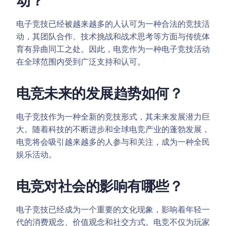
动？
电子竞技已经被越来越多的人认可为一种合法的竞技活
动，其团队合作、技术挑战和战术思考等方面与传统体
育有异曲同工之处。因此，电竞作为一种电子竞技活动
在全球范围内受到广泛支持和认可。
电竞未来的发展趋势如何？
电子竞技作为一种全新的竞技形式，其未来发展潜力巨
大。随着科技的不断进步和全球电竞产业的蓬勃发展，
电竞将会吸引越来越多的人参与和关注，成为一种全民
娱乐活动。
电竞对社会的影响有哪些？
电子竞技已经成为一个重要的文化现象，影响着年轻一
代的消费观念、价值观念和社交方式。电竞不仅为玩家