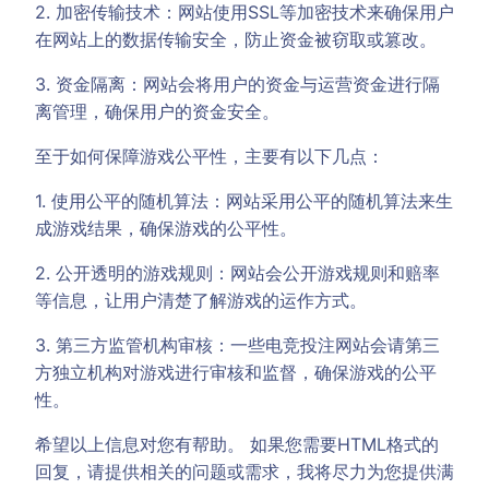
2. 加密传输技术：网站使用SSL等加密技术来确保用户
在网站上的数据传输安全，防止资金被窃取或篡改。
3. 资金隔离：网站会将用户的资金与运营资金进行隔
离管理，确保用户的资金安全。
至于如何保障游戏公平性，主要有以下几点：
1. 使用公平的随机算法：网站采用公平的随机算法来生
成游戏结果，确保游戏的公平性。
2. 公开透明的游戏规则：网站会公开游戏规则和赔率
等信息，让用户清楚了解游戏的运作方式。
3. 第三方监管机构审核：一些电竞投注网站会请第三
方独立机构对游戏进行审核和监督，确保游戏的公平
性。
希望以上信息对您有帮助。 如果您需要HTML格式的
回复，请提供相关的问题或需求，我将尽力为您提供满