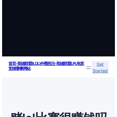
首页–英雄联盟(LOL)外围投注-英雄联盟LPL电竞
Get
竞猜赛事网站
Started