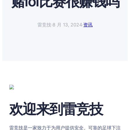
赌lol比赛很赚钱吗
雷竞技
·
8 月 13, 2024
·
资讯
欢迎来到雷竞技
雷竞技是一家致力于为用户提供安全、可靠的足球下注