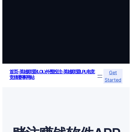
首页–英雄联盟(LOL)外围投注-英雄联盟LPL电竞
Get
竞猜赛事网站
Started