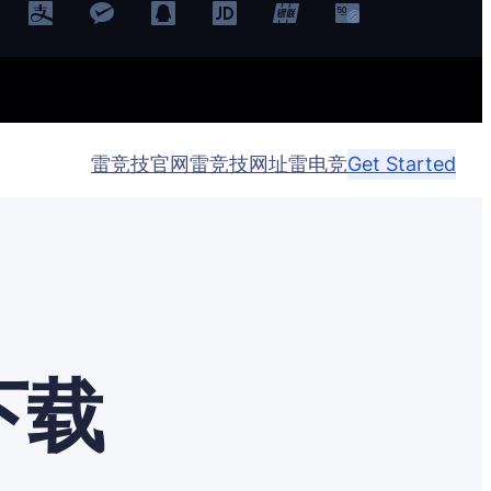
雷竞技官网
雷竞技网址
雷电竞
Get Started
下载