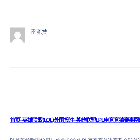
雷竞技
首页–英雄联盟(LOL)外围投注-英雄联盟LPL电竞竞猜赛事网