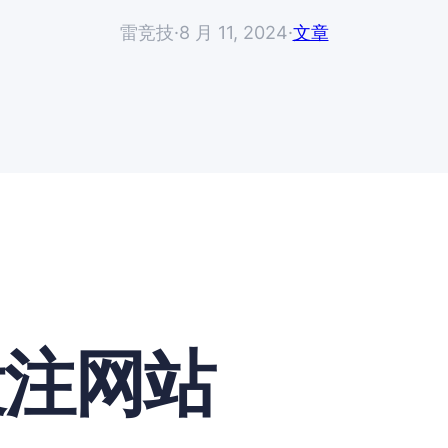
雷竞技
·
8 月 11, 2024
·
文章
投注网站