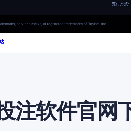
站
ol投注软件官网