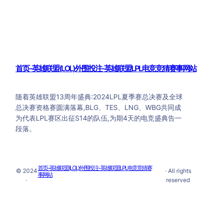
首页–英雄联盟(LOL)外围投注-英雄联盟LPL电竞竞猜赛事网站
随着英雄联盟13周年盛典:2024LPL夏季赛总决赛及全球
总决赛资格赛圆满落幕,BLG、TES、LNG、WBG共同成
为代表LPL赛区出征S14的队伍,为期4天的电竞盛典告一
段落。
首页–英雄联盟(LOL)外围投注-英雄联盟LPL电竞竞猜赛
© 2024
· All rights
事网站
·
reserved