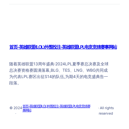
首页–英雄联盟(LOL)外围投注-英雄联盟LPL电竞竞猜赛事网站
随着英雄联盟13周年盛典:2024LPL夏季赛总决赛及全球
总决赛资格赛圆满落幕,BLG、TES、LNG、WBG共同成
为代表LPL赛区出征S14的队伍,为期4天的电竞盛典告一
段落。
首页–英雄联盟(LOL)外围投注-英雄联盟LPL电竞竞猜赛
© 2024
· All rights
事网站
·
reserved