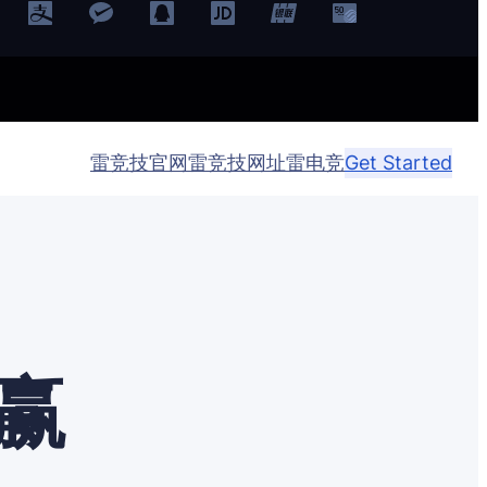
雷竞技官网
雷竞技网址
雷电竞
Get Started
输赢