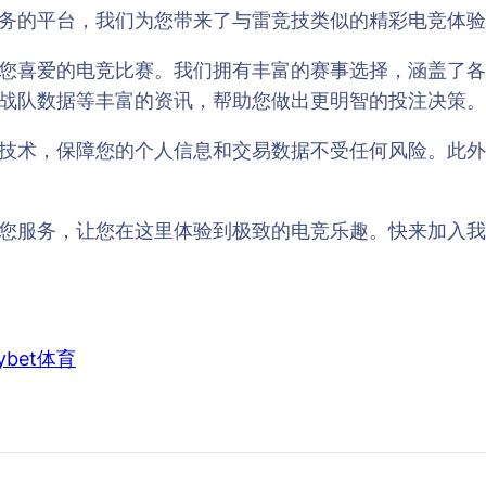
务的平台，我们为您带来了与雷竞技类似的精彩电竞体验
您喜爱的电竞比赛。我们拥有丰富的赛事选择，涵盖了各种
战队数据等丰富的资讯，帮助您做出更明智的投注决策。
技术，保障您的个人信息和交易数据不受任何风险。此外，
您服务，让您在这里体验到极致的电竞乐趣。快来加入我
ybet体育