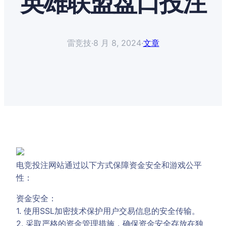
英雄联盟盘口投注
雷竞技
·
8 月 8, 2024
·
文章
电竞投注网站通过以下方式保障资金安全和游戏公平
性：
资金安全：
1. 使用SSL加密技术保护用户交易信息的安全传输。
2. 采取严格的资金管理措施，确保资金安全存放在独