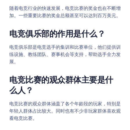
随着电竞行业的快速发展，电竞比赛的奖金也在不断增
加。一些重要比赛的奖金总额甚至可以达到百万美元。
电竞俱乐部的作用是什么？
电竞俱乐部是电竞选手的集训和比赛单位，他们提供训
练设施、教练团队、赛事机会等支持，帮助选手全力发
展。
电竞比赛的观众群体主要是什
么人？
电竞比赛的观众群体涵盖了各个年龄段的玩家，特别是
年轻人群体占比较大。同时也有不少非玩家群体喜欢观
看电竞比赛。