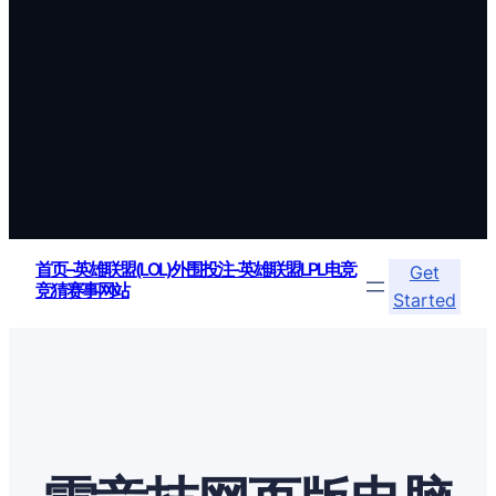
首页–英雄联盟(LOL)外围投注-英雄联盟LPL电竞
Get
竞猜赛事网站
Started