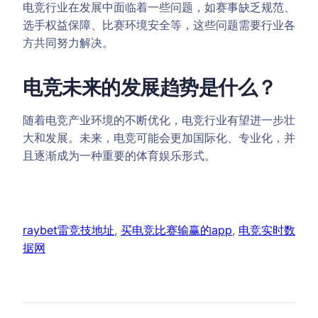
电竞行业在发展中面临着一些问题，如赛事缺乏规范、
选手权益保障、比赛环境安全等，这些问题需要行业各
方共同努力解决。
电竞未来的发展趋势是什么？
随着电竞产业环境的不断优化，电竞行业有望进一步壮
大和发展。未来，电竞可能会更加国际化、专业化，并
且逐渐成为一种重要的体育娱乐形式。
raybet雷竞技地址
, 
买电竞比赛输赢的app
, 
电竞实时数
据网