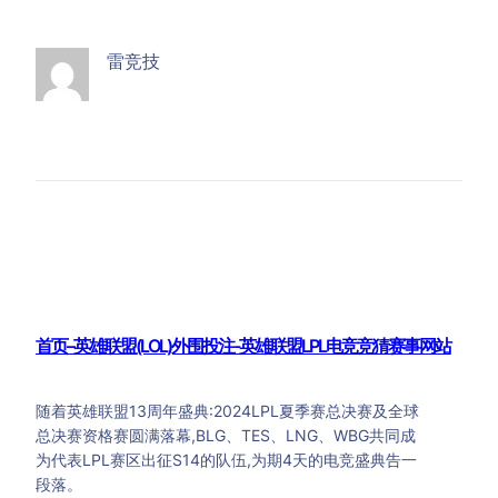
雷竞技
首页–英雄联盟(LOL)外围投注-英雄联盟LPL电竞竞猜赛事网站
随着英雄联盟13周年盛典:2024LPL夏季赛总决赛及全球
总决赛资格赛圆满落幕,BLG、TES、LNG、WBG共同成
为代表LPL赛区出征S14的队伍,为期4天的电竞盛典告一
段落。