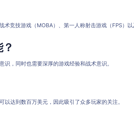
战术竞技游戏（MOBA）、第一人称射击游戏（FPS）
能？
意识，同时也需要深厚的游戏经验和战术意识。
可以达到数百万美元，因此吸引了众多玩家的关注。