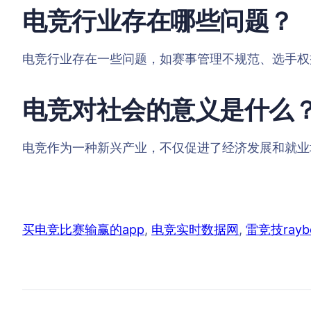
电竞行业存在哪些问题？
电竞行业存在一些问题，如赛事管理不规范、选手权
电竞对社会的意义是什么
电竞作为一种新兴产业，不仅促进了经济发展和就业
买电竞比赛输赢的app
, 
电竞实时数据网
, 
雷竞技rayb