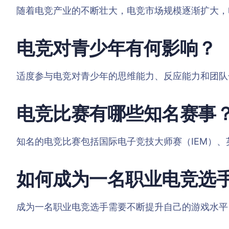
随着电竞产业的不断壮大，电竞市场规模逐渐扩大，
电竞对青少年有何影响？
适度参与电竞对青少年的思维能力、反应能力和团队
电竞比赛有哪些知名赛事
知名的电竞比赛包括国际电子竞技大师赛（IEM）、英雄
如何成为一名职业电竞选
成为一名职业电竞选手需要不断提升自己的游戏水平