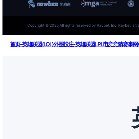
首页–英雄联盟(LOL)外围投注-英雄联盟LPL电竞竞猜赛事网