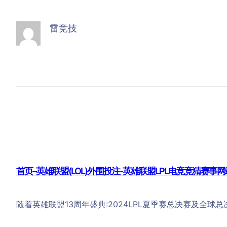
雷竞技
首页–英雄联盟(LOL)外围投注-英雄联盟LPL电竞竞猜赛事网
随着英雄联盟13周年盛典:2024LPL夏季赛总决赛及全球总