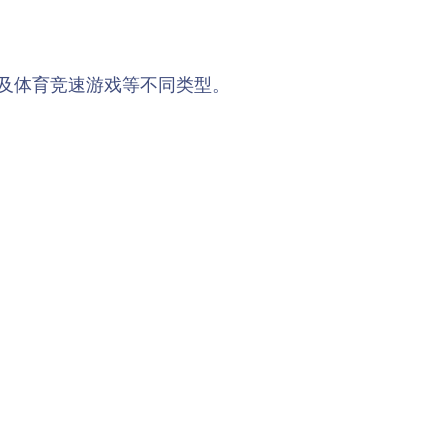
以及体育竞速游戏等不同类型。