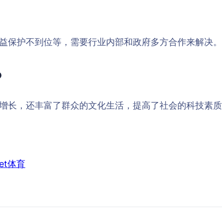
益保护不到位等，需要行业内部和政府多方合作来解决。
？
增长，还丰富了群众的文化生活，提高了社会的科技素质
et体育