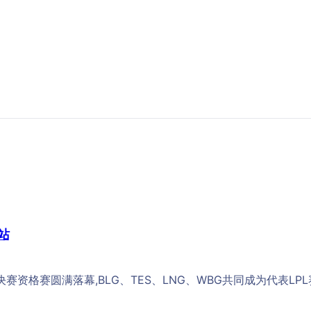
站
决赛资格赛圆满落幕,BLG、TES、LNG、WBG共同成为代表L