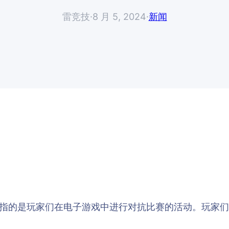
雷竞技
·
8 月 5, 2024
·
新闻
指的是玩家们在电子游戏中进行对抗比赛的活动。玩家们