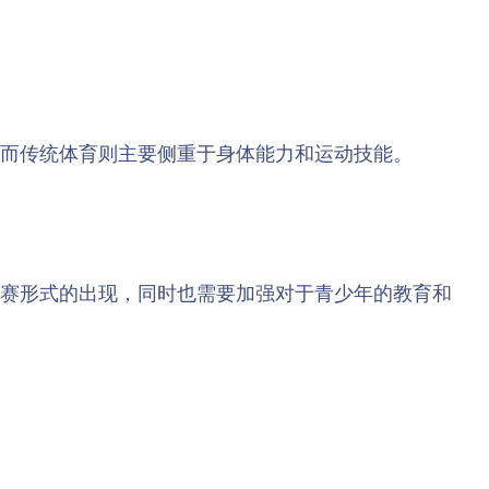
而传统体育则主要侧重于身体能力和运动技能。
赛形式的出现，同时也需要加强对于青少年的教育和