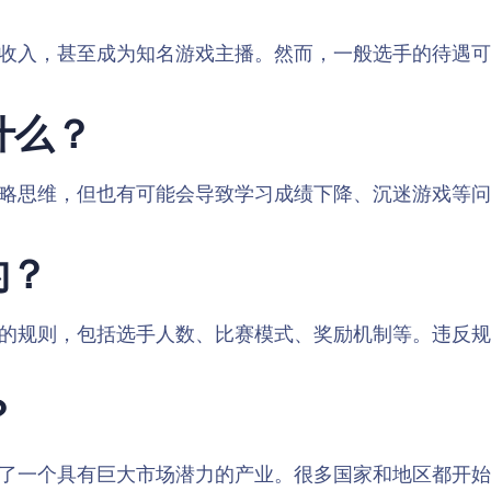
收入，甚至成为知名游戏主播。然而，一般选手的待遇可
什么？
略思维，但也有可能会导致学习成绩下降、沉迷游戏等问
的？
的规则，包括选手人数、比赛模式、奖励机制等。违反规
？
了一个具有巨大市场潜力的产业。很多国家和地区都开始