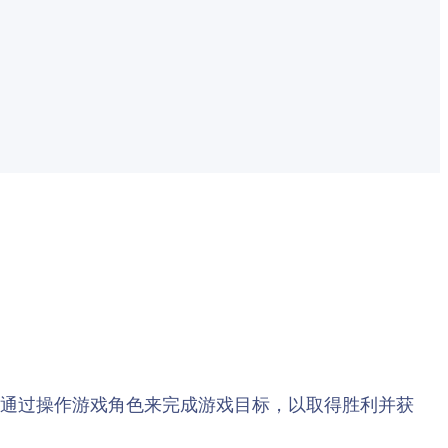
通过操作游戏角色来完成游戏目标，以取得胜利并获