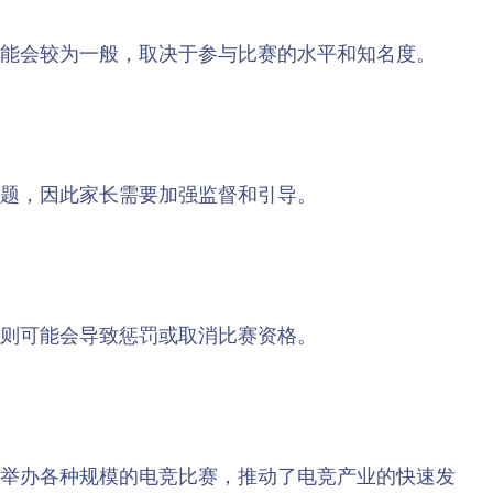
能会较为一般，取决于参与比赛的水平和知名度。
题，因此家长需要加强监督和引导。
则可能会导致惩罚或取消比赛资格。
举办各种规模的电竞比赛，推动了电竞产业的快速发