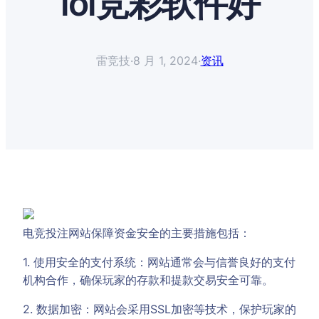
lol竞彩软件好
雷竞技
·
8 月 1, 2024
·
资讯
电竞投注网站保障资金安全的主要措施包括：
1. 使用安全的支付系统：网站通常会与信誉良好的支付
机构合作，确保玩家的存款和提款交易安全可靠。
2. 数据加密：网站会采用SSL加密等技术，保护玩家的