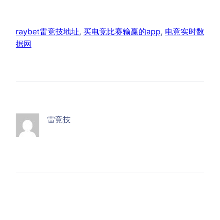
raybet雷竞技地址
, 
买电竞比赛输赢的app
, 
电竞实时数
据网
雷竞技