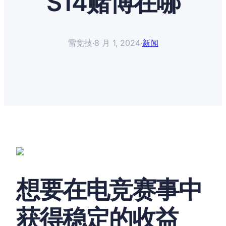
S14赌博在哪
雷竞技
·
8 月 1, 2024
·
新闻
想要在电竞赛事中
获得稳定的收益