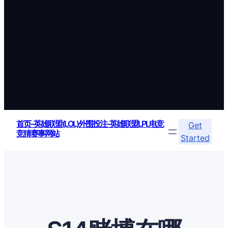
首页–英雄联盟(LOL)外围投注-英雄联盟LPL电竞
Get
竞猜赛事网站
Started