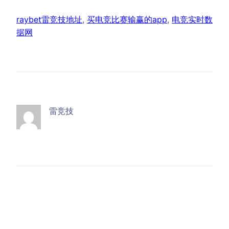
raybet雷竞技地址
, 
买电竞比赛输赢的app
, 
电竞实时数
据网
雷竞技