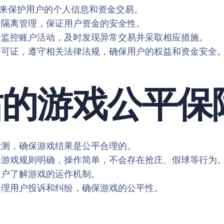
术来保护用户的个人信息和资金交易。
行隔离管理，保证用户资金的安全性。
来监控账户活动，及时发现异常交易并采取相应措施。
许可证，遵守相关法律法规，确保用户的权益和资金安全
站的游戏公平保
检测，确保游戏结果是公平合理的。
保游戏规则明确，操作简单，不会存在抢庄、假球等行为
用户了解游戏的运作机制。
处理用户投诉和纠纷，确保游戏的公平性。