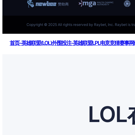
首页–英雄联盟(LOL)外围投注-英雄联盟LPL电竞竞猜赛事网
LO