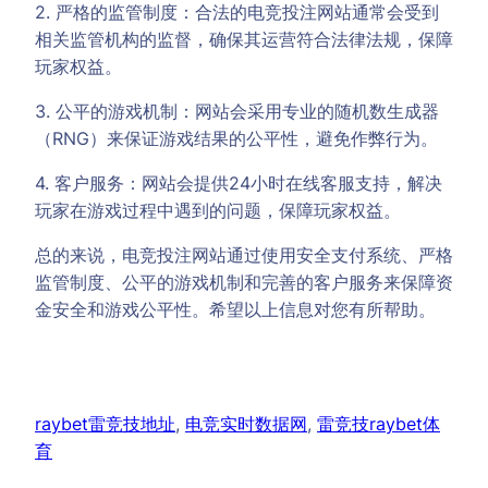
2. 严格的监管制度：合法的电竞投注网站通常会受到
相关监管机构的监督，确保其运营符合法律法规，保障
玩家权益。
3. 公平的游戏机制：网站会采用专业的随机数生成器
（RNG）来保证游戏结果的公平性，避免作弊行为。
4. 客户服务：网站会提供24小时在线客服支持，解决
玩家在游戏过程中遇到的问题，保障玩家权益。
总的来说，电竞投注网站通过使用安全支付系统、严格
监管制度、公平的游戏机制和完善的客户服务来保障资
金安全和游戏公平性。希望以上信息对您有所帮助。
raybet雷竞技地址
, 
电竞实时数据网
, 
雷竞技raybet体
育