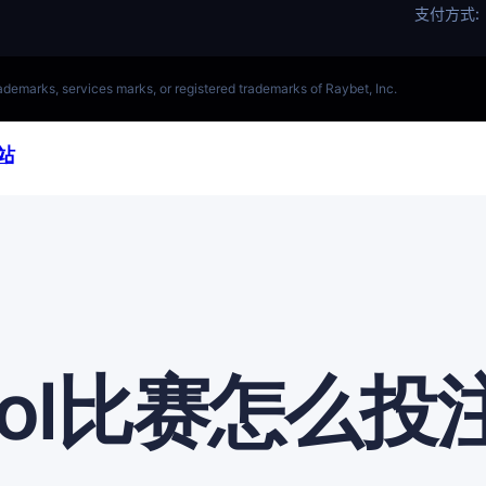
站
lol比赛怎么投