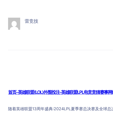
雷竞技
首页–英雄联盟(LOL)外围投注-英雄联盟LPL电竞竞猜赛事网
随着英雄联盟13周年盛典:2024LPL夏季赛总决赛及全球总