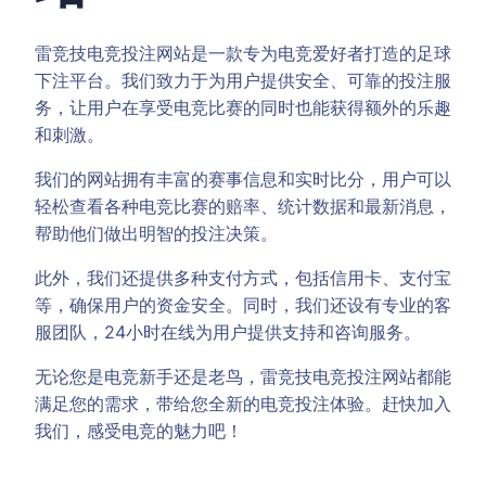
雷竞技电竞投注网站是一款专为电竞爱好者打造的足球
下注平台。我们致力于为用户提供安全、可靠的投注服
务，让用户在享受电竞比赛的同时也能获得额外的乐趣
和刺激。
我们的网站拥有丰富的赛事信息和实时比分，用户可以
轻松查看各种电竞比赛的赔率、统计数据和最新消息，
帮助他们做出明智的投注决策。
此外，我们还提供多种支付方式，包括信用卡、支付宝
等，确保用户的资金安全。同时，我们还设有专业的客
服团队，24小时在线为用户提供支持和咨询服务。
无论您是电竞新手还是老鸟，雷竞技电竞投注网站都能
满足您的需求，带给您全新的电竞投注体验。赶快加入
我们，感受电竞的魅力吧！