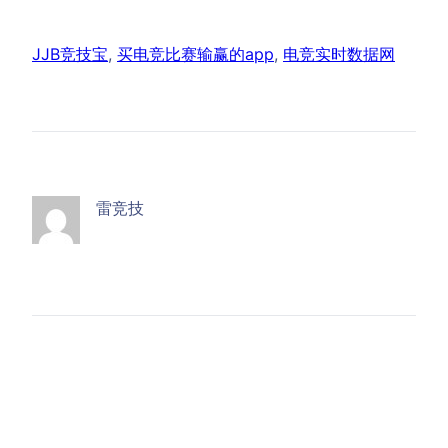
JJB竞技宝
, 
买电竞比赛输赢的app
, 
电竞实时数据网
雷竞技