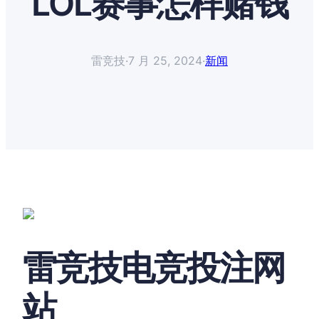
LOL赛事怎样赌钱
雷竞技
·
7 月 25, 2024
·
新闻
雷竞技电竞投注网
站