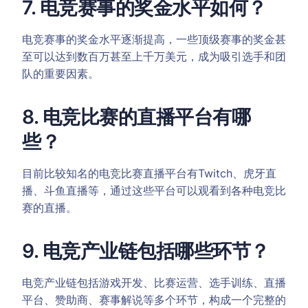
7. 电竞赛事的奖金水平如何？
电竞赛事的奖金水平逐渐提高，一些顶级赛事的奖金甚
至可以达到数百万甚至上千万美元，成为吸引选手和团
队的重要因素。
8. 电竞比赛的直播平台有哪
些？
目前比较知名的电竞比赛直播平台有Twitch、虎牙直
播、斗鱼直播等，通过这些平台可以观看到各种电竞比
赛的直播。
9. 电竞产业链包括哪些环节？
电竞产业链包括游戏开发、比赛运营、选手训练、直播
平台、赞助商、赛事解说等多个环节，构成一个完整的