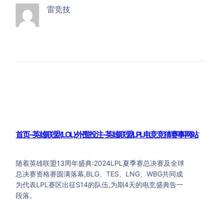
雷竞技
首页–英雄联盟(LOL)外围投注-英雄联盟LPL电竞竞猜赛事网站
随着英雄联盟13周年盛典:2024LPL夏季赛总决赛及全球
总决赛资格赛圆满落幕,BLG、TES、LNG、WBG共同成
为代表LPL赛区出征S14的队伍,为期4天的电竞盛典告一
段落。