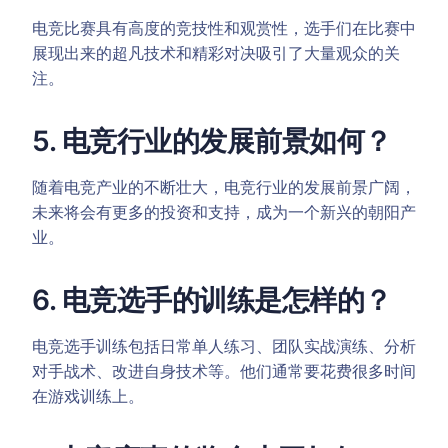
电竞比赛具有高度的竞技性和观赏性，选手们在比赛中
展现出来的超凡技术和精彩对决吸引了大量观众的关
注。
5. 电竞行业的发展前景如何？
随着电竞产业的不断壮大，电竞行业的发展前景广阔，
未来将会有更多的投资和支持，成为一个新兴的朝阳产
业。
6. 电竞选手的训练是怎样的？
电竞选手训练包括日常单人练习、团队实战演练、分析
对手战术、改进自身技术等。他们通常要花费很多时间
在游戏训练上。