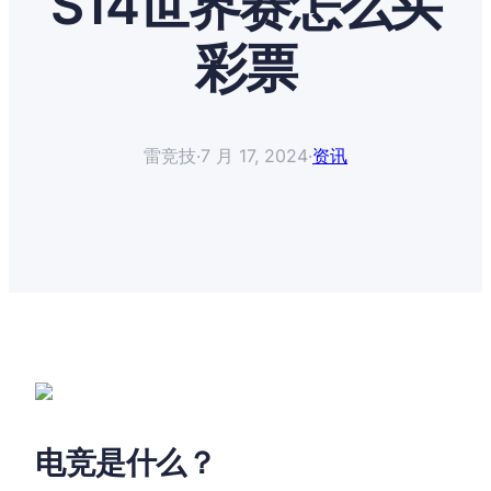
S14世界赛怎么买
彩票
雷竞技
·
7 月 17, 2024
·
资讯
电竞是什么？