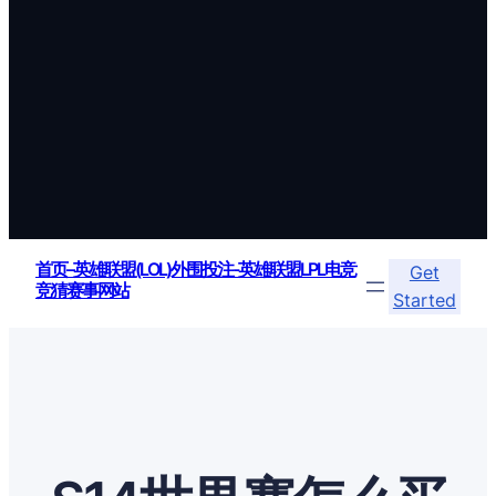
首页–英雄联盟(LOL)外围投注-英雄联盟LPL电竞
Get
竞猜赛事网站
Started