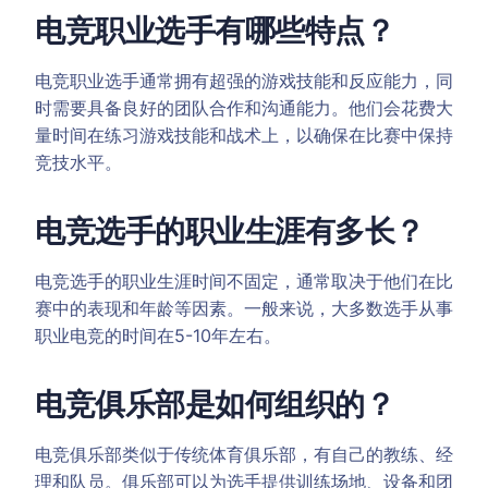
电竞职业选手有哪些特点？
电竞职业选手通常拥有超强的游戏技能和反应能力，同
时需要具备良好的团队合作和沟通能力。他们会花费大
量时间在练习游戏技能和战术上，以确保在比赛中保持
竞技水平。
电竞选手的职业生涯有多长？
电竞选手的职业生涯时间不固定，通常取决于他们在比
赛中的表现和年龄等因素。一般来说，大多数选手从事
职业电竞的时间在5-10年左右。
电竞俱乐部是如何组织的？
电竞俱乐部类似于传统体育俱乐部，有自己的教练、经
理和队员。俱乐部可以为选手提供训练场地、设备和团