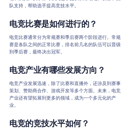
队支持，帮助选手提高竞技水平。
电竞比赛是如何进行的？
电竞比赛通常分为常规赛和季后赛两个阶段进行。常规
赛是各队之间的正常比赛，排名前几名的队伍可以晋级
到季后赛，最终决出冠军。
电竞产业有哪些发展方向？
电竞产业发展迅速，除了比赛和直播外，还涉及到赛事
策划、赞助商合作、游戏开发等多个方面。未来，电竞
产业还有望拓展到更多的领域，成为一个多元化的产
业。
电竞的竞技水平如何？