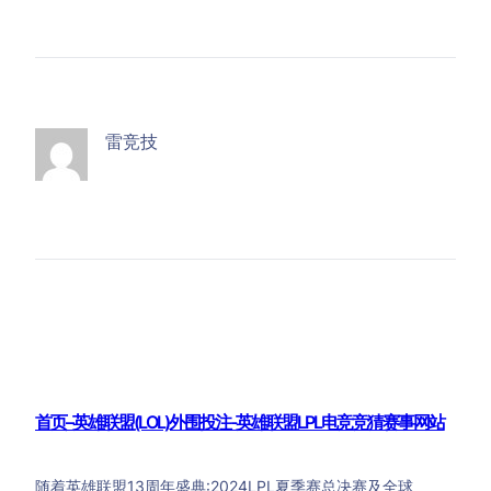
雷竞技
首页–英雄联盟(LOL)外围投注-英雄联盟LPL电竞竞猜赛事网站
随着英雄联盟13周年盛典:2024LPL夏季赛总决赛及全球