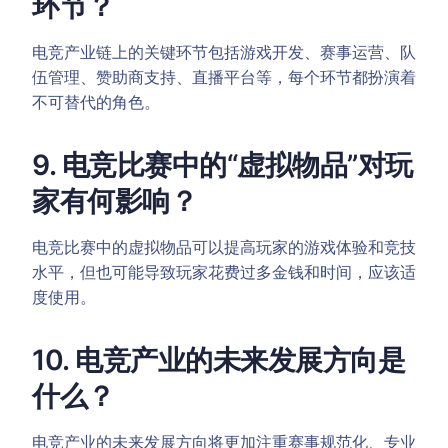
环节？
电竞产业链上的关键环节包括游戏开发、赛事运营、队
伍管理、赞助商支持、直播平台等，每个环节都扮演着
不可替代的角色。
9. 电竞比赛中的“虚拟物品”对玩
家有何影响？
电竞比赛中的虚拟物品可以提高玩家的游戏体验和竞技
水平，但也可能导致玩家花费过多金钱和时间，应该适
度使用。
10. 电竞产业的未来发展方向是
什么？
电竞产业的未来发展方向将更加注重赛事规范化、专业