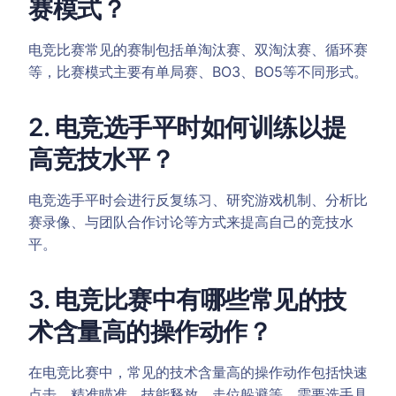
赛模式？
电竞比赛常见的赛制包括单淘汰赛、双淘汰赛、循环赛
等，比赛模式主要有单局赛、BO3、BO5等不同形式。
2. 电竞选手平时如何训练以提
高竞技水平？
电竞选手平时会进行反复练习、研究游戏机制、分析比
赛录像、与团队合作讨论等方式来提高自己的竞技水
平。
3. 电竞比赛中有哪些常见的技
术含量高的操作动作？
在电竞比赛中，常见的技术含量高的操作动作包括快速
点击、精准瞄准、技能释放、走位躲避等，需要选手具