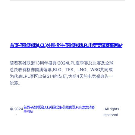
首页–英雄联盟(LOL)外围投注-英雄联盟LPL电竞竞猜赛事网站
随着英雄联盟13周年盛典:2024LPL夏季赛总决赛及全球
总决赛资格赛圆满落幕,BLG、TES、LNG、WBG共同成
为代表LPL赛区出征S14的队伍,为期4天的电竞盛典告一
段落。
首页–英雄联盟(LOL)外围投注-英雄联盟LPL电竞竞猜赛
© 2024
· All rights
事网站
·
reserved