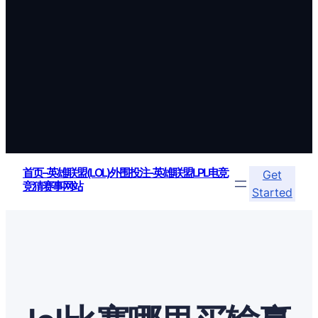
首页–英雄联盟(LOL)外围投注-英雄联盟LPL电竞
Get
竞猜赛事网站
Started