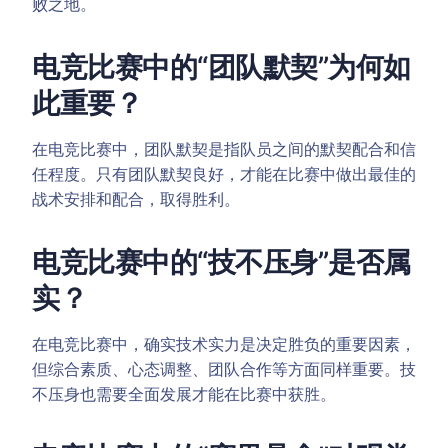
败之地。
电竞比赛中的“团队默契”为何如
此重要？
在电竞比赛中，团队默契是指队员之间的默契配合和信
任程度。只有团队默契良好，才能在比赛中做出最佳的
战术安排和配合，取得胜利。
电竞比赛中的“技不压身”是否属
实？
在电竞比赛中，确实技术实力是决定胜负的重要因素，
但综合素质、心态调整、团队合作等方面同样重要。技
不压身也需要全面发展才能在比赛中获胜。