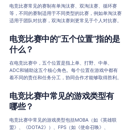
电竞比赛常见的赛制有单淘汰赛、双淘汰赛、循环赛
等，不同的赛制适用于不同类型的比赛，例如单淘汰赛
适用于团队对抗赛，双淘汰赛则更常见于个人对抗赛。
电竞比赛中的“五个位置”指的是
什么？
在电竞比赛中，五个位置是指上单、打野、中单、
ADC和辅助这五个核心角色。每个位置在游戏中都有
着不同的责任和任务分工，协同合作才能够取得胜利。
电竞比赛中常见的游戏类型有
哪些？
电竞比赛中常见的游戏类型包括MOBA（如《英雄联
盟》、《DOTA2》）、FPS（如《使命召唤》、