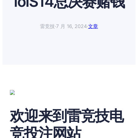
lolS14总决赛赌钱
雷竞技
·
7 月 16, 2024
·
文章
欢迎来到雷竞技电
竞投注网站