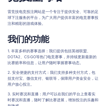
雷竞技电竞投注网站是一个专注于提供安全、可靠的足
球下注服务的平台，为广大用户提供丰富的电竞赛事投
注和精彩的游戏体验。
我们的功能
1. 丰富多样的赛事选择：我们提供包括英雄联盟、
DOTA2、CS:GO等热门电竞赛事，并持续更新最新的
比赛赔率和信息，让用户随时掌握赛事动态。
2. 安全便捷的支付方式：我们支持多种支付方式，包
括支付宝、微信支付、银联等，保障用户资金安全，让
用户放心投注。
3. 实时赛况和直播：用户可以在我们的平台上查看实
时赛况和直播，随时了解比赛进展，增加投注的乐趣和
刺激感。