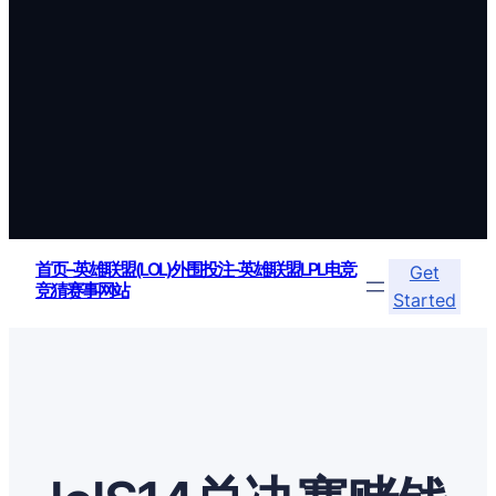
首页–英雄联盟(LOL)外围投注-英雄联盟LPL电竞
Get
竞猜赛事网站
Started