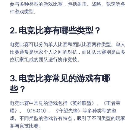
参与多种类型的游戏比赛，包括射击、战略、竞速等各
种游戏类型。
2. 电竞比赛有哪些类型？
电竞比赛可以分为单人比赛和团队比赛两种类型。单人
比赛通常是玩家个人之间的对抗，而团队比赛则是由多
位玩家组成的团队进行协作竞技。
3. 电竞比赛常见的游戏有哪
些？
电竞比赛中常见的游戏包括《英雄联盟》、《王者荣
耀》、《CS:GO》、《守望先锋》等多种类型的游
戏。不同类型的游戏各有特点，吸引了不同类型的玩家
参与竞技比赛。