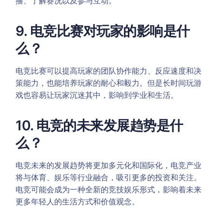
播、了解赛况以及参与互动。
9. 电竞比赛对玩家的影响是什
么？
电竞比赛可以提高玩家的团队协作能力、反应速度和决
策能力，也能培养玩家的耐心和毅力。但是长时间玩游
戏也容易让玩家沉迷其中，影响到学业和生活。
10. 电竞的未来发展趋势是什
么？
电竞未来的发展趋势将更加多元化和国际化，电竞产业
将与体育、娱乐等行业融合，吸引更多的投资和关注。
电竞可能会成为一种全新的竞技娱乐形式，影响着未来
更多年轻人的生活方式和价值观念。