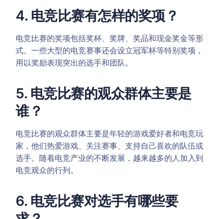
4. 电竞比赛有怎样的奖项？
电竞比赛的奖项包括奖杯、奖牌、奖品和现金奖金等形
式。一些大型的电竞赛事还会设立冠军杯等特别奖项，
用以奖励表现突出的选手和团队。
5. 电竞比赛的观众群体主要是
谁？
电竞比赛的观众群体主要是年轻的游戏爱好者和电竞玩
家，他们热爱游戏、关注赛事、支持自己喜欢的队伍或
选手。随着电竞产业的不断发展，越来越多的人加入到
电竞观众的行列。
6. 电竞比赛对选手有哪些要
求？