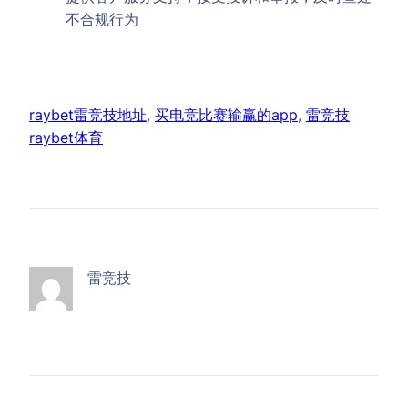
不合规行为
raybet雷竞技地址
, 
买电竞比赛输赢的app
, 
雷竞技
raybet体育
雷竞技