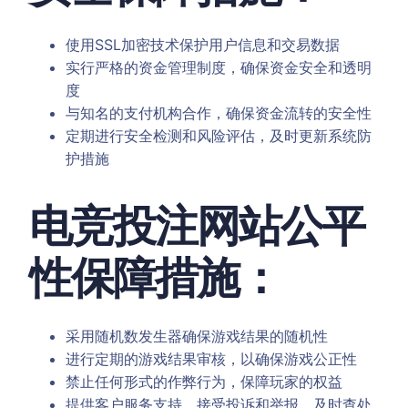
使用SSL加密技术保护用户信息和交易数据
实行严格的资金管理制度，确保资金安全和透明
度
与知名的支付机构合作，确保资金流转的安全性
定期进行安全检测和风险评估，及时更新系统防
护措施
电竞投注网站公平
性保障措施：
采用随机数发生器确保游戏结果的随机性
进行定期的游戏结果审核，以确保游戏公正性
禁止任何形式的作弊行为，保障玩家的权益
提供客户服务支持，接受投诉和举报，及时查处