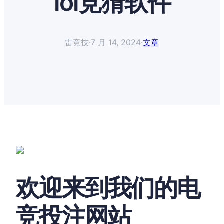
lol竞猜软件
雷竞技
·
7 月 14, 2024
·
文章
欢迎来到我们的电
竞投注网站