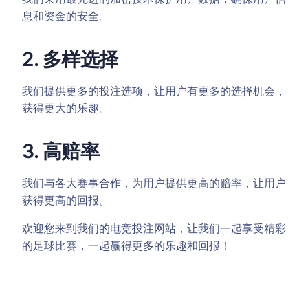
息和资金的安全。
2. 多样选择
我们提供更多的投注选项，让用户有更多的选择机会，
获得更大的乐趣。
3. 高赔率
我们与各大赛事合作，为用户提供更高的赔率，让用户
获得更高的回报。
欢迎您来到我们的电竞投注网站，让我们一起享受精彩
的足球比赛，一起赢得更多的乐趣和回报！