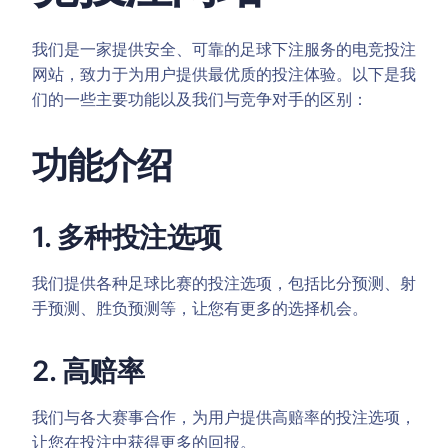
我们是一家提供安全、可靠的足球下注服务的电竞投注
网站，致力于为用户提供最优质的投注体验。以下是我
们的一些主要功能以及我们与竞争对手的区别：
功能介绍
1. 多种投注选项
我们提供各种足球比赛的投注选项，包括比分预测、射
手预测、胜负预测等，让您有更多的选择机会。
2. 高赔率
我们与各大赛事合作，为用户提供高赔率的投注选项，
让您在投注中获得更多的回报。