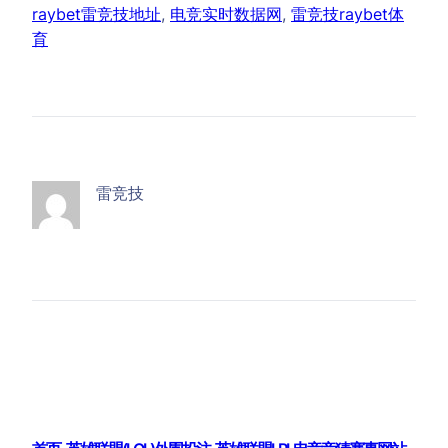
raybet雷竞技地址
, 
电竞实时数据网
, 
雷竞技raybet体
育
雷竞技