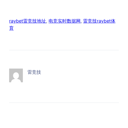
raybet雷竞技地址
, 
电竞实时数据网
, 
雷竞技raybet体
育
雷竞技