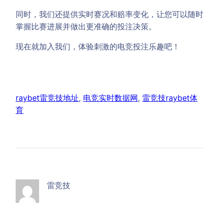
同时，我们还提供实时赛况和赔率变化，让您可以随时
掌握比赛进展并做出更准确的投注决策。
现在就加入我们，体验刺激的电竞投注乐趣吧！
raybet雷竞技地址
, 
电竞实时数据网
, 
雷竞技raybet体
育
雷竞技