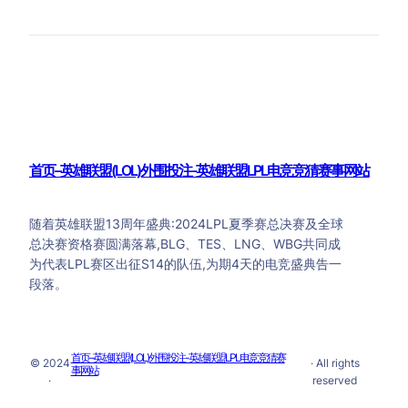
首页–英雄联盟(LOL)外围投注-英雄联盟LPL电竞竞猜赛事网站
随着英雄联盟13周年盛典:2024LPL夏季赛总决赛及全球
总决赛资格赛圆满落幕,BLG、TES、LNG、WBG共同成
为代表LPL赛区出征S14的队伍,为期4天的电竞盛典告一
段落。
首页–英雄联盟(LOL)外围投注-英雄联盟LPL电竞竞猜赛
© 2024
· All rights
事网站
·
reserved