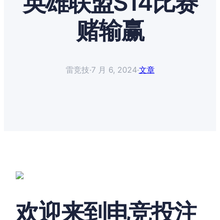
英雄联盟S14比赛
赌输赢
雷竞技
·
7 月 6, 2024
·
文章
欢迎来到电竞投注