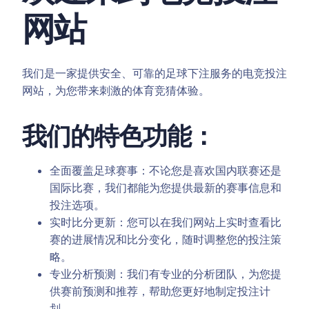
网站
我们是一家提供安全、可靠的足球下注服务的电竞投注
网站，为您带来刺激的体育竞猜体验。
我们的特色功能：
全面覆盖足球赛事：不论您是喜欢国内联赛还是
国际比赛，我们都能为您提供最新的赛事信息和
投注选项。
实时比分更新：您可以在我们网站上实时查看比
赛的进展情况和比分变化，随时调整您的投注策
略。
专业分析预测：我们有专业的分析团队，为您提
供赛前预测和推荐，帮助您更好地制定投注计
划。