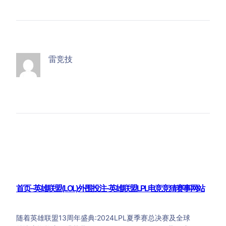
雷竞技
首页–英雄联盟(LOL)外围投注-英雄联盟LPL电竞竞猜赛事网站
随着英雄联盟13周年盛典:2024LPL夏季赛总决赛及全球