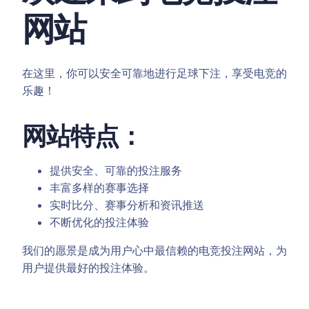
网站
在这里，你可以安全可靠地进行足球下注，享受电竞的
乐趣！
网站特点：
提供安全、可靠的投注服务
丰富多样的赛事选择
实时比分、赛事分析和资讯推送
不断优化的投注体验
我们的愿景是成为用户心中最信赖的电竞投注网站，为
用户提供最好的投注体验。